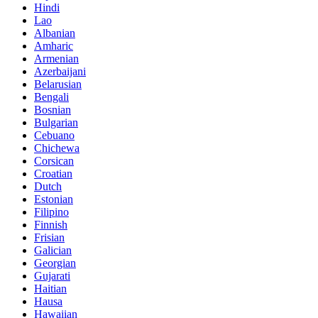
Hindi
Lao
Albanian
Amharic
Armenian
Azerbaijani
Belarusian
Bengali
Bosnian
Bulgarian
Cebuano
Chichewa
Corsican
Croatian
Dutch
Estonian
Filipino
Finnish
Frisian
Galician
Georgian
Gujarati
Haitian
Hausa
Hawaiian