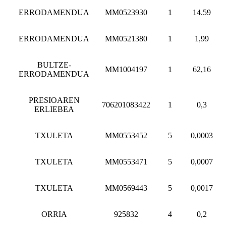
ERRODAMENDUA
MM0523930
1
14.59
ERRODAMENDUA
MM0521380
1
1,99
BULTZE-
MM1004197
1
62,16
ERRODAMENDUA
PRESIOAREN
706201083422
1
0,3
ERLIEBEA
TXULETA
MM0553452
5
0,0003
TXULETA
MM0553471
5
0,0007
TXULETA
MM0569443
5
0,0017
ORRIA
925832
4
0,2