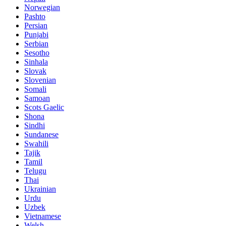
Norwegian
Pashto
Persian
Punjabi
Serbian
Sesotho
Sinhala
Slovak
Slovenian
Somali
Samoan
Scots Gaelic
Shona
Sindhi
Sundanese
Swahili
Tajik
Tamil
Telugu
Thai
Ukrainian
Urdu
Uzbek
Vietnamese
Welsh