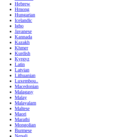
Hebrew
Hmong
Hungarian
Icelandic
Igbo
Javanese
Kannada
Kazakh
Khmer
Kurdish
Kyrgyz
Latin
Latvian
Lithuanian
Luxembou..
Macedonian
Malagasy
Malay
Malayalam
Maltese
Maori
Marathi
Mongolian
Burmese
Nepali