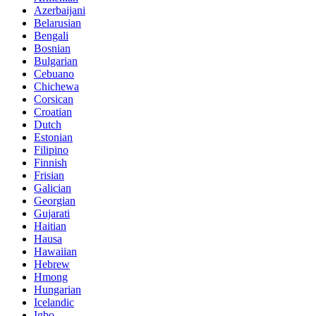
Azerbaijani
Belarusian
Bengali
Bosnian
Bulgarian
Cebuano
Chichewa
Corsican
Croatian
Dutch
Estonian
Filipino
Finnish
Frisian
Galician
Georgian
Gujarati
Haitian
Hausa
Hawaiian
Hebrew
Hmong
Hungarian
Icelandic
Igbo