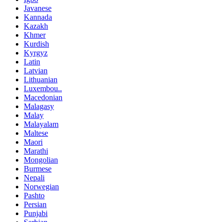
Javanese
Kannada
Kazakh
Khmer
Kurdish
Kyrgyz
Latin
Latvian
Lithuanian
Luxembou..
Macedonian
Malagasy
Malay
Malayalam
Maltese
Maori
Marathi
Mongolian
Burmese
Nepali
Norwegian
Pashto
Persian
Punjabi