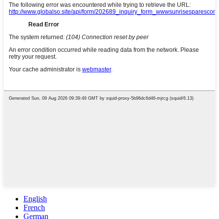
English
French
German